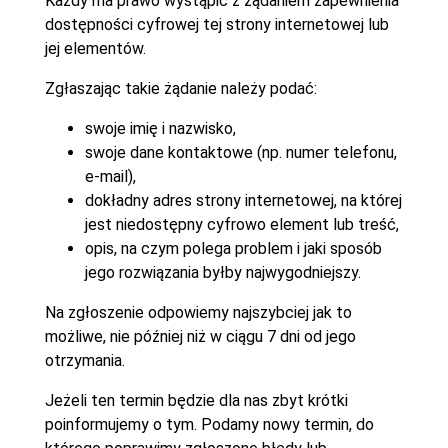
Każdy ma prawo wystąpić z żądaniem zapewnienia
dostępności cyfrowej tej strony internetowej lub
jej elementów.
Zgłaszając takie żądanie należy podać:
swoje imię i nazwisko,
swoje dane kontaktowe (np. numer telefonu,
e-mail),
dokładny adres strony internetowej, na której
jest niedostępny cyfrowo element lub treść,
opis, na czym polega problem i jaki sposób
jego rozwiązania byłby najwygodniejszy.
Na zgłoszenie odpowiemy najszybciej jak to
możliwe, nie później niż w ciągu 7 dni od jego
otrzymania.
Jeżeli ten termin będzie dla nas zbyt krótki
poinformujemy o tym. Podamy nowy termin, do