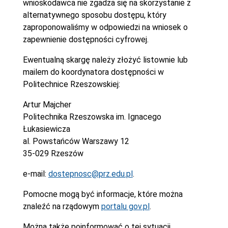
wnioskodawca nie zgadza się na skorzystanie z
alternatywnego sposobu dostępu, który
zaproponowaliśmy w odpowiedzi na wniosek o
zapewnienie dostępności cyfrowej.
Ewentualną skargę należy złożyć listownie lub
mailem do koordynatora dostępności w
Politechnice Rzeszowskiej:
Artur Majcher
Politechnika Rzeszowska im. Ignacego
Łukasiewicza
al. Powstańców Warszawy 12
35-029 Rzeszów
e-mail:
dostepnosc@prz.edu.pl
.
Pomocne mogą być informacje, które można
znaleźć na rządowym
portalu gov.pl
.
Można także poinformować o tej sytuacji