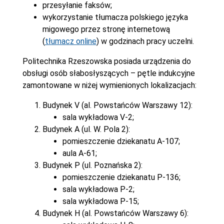
przesyłanie faksów;
wykorzystanie tłumacza polskiego języka
migowego przez stronę internetową
(
tłumacz online
) w godzinach pracy uczelni.
Politechnika Rzeszowska posiada urządzenia do
obsługi osób słabosłyszących – pętle indukcyjne
zamontowane w niżej wymienionych lokalizacjach:
Budynek V (al. Powstańców Warszawy 12):
sala wykładowa V-2;
Budynek A (ul. W. Pola 2):
pomieszczenie dziekanatu A-107;
aula A-61;
Budynek P (ul. Poznańska 2):
pomieszczenie dziekanatu P-136;
sala wykładowa P-2;
sala wykładowa P-15;
Budynek H (al. Powstańców Warszawy 6):