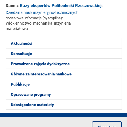
Dane z
Bazy ekspertów Politechniki Rzeszowskiej
:
Dziedzina nauk inżynieryjno-technicznych
dodatkowe informacje (dyscyplina):
Włókiennictwo, mechanika, inżynieria
materiałowa.
Aktualności
Konsultacje
Prowadzone zajęcia dydaktyczne
Główne zainteresowania naukowe
Publikacje
Opracowane programy
Udostępnione materiały
2014 obecnie w Zakładzie Optyki Stosowanej