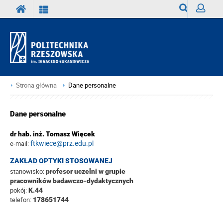
Wyszukiwark
Zaloguj
Strona główna
Dane personalne
Dane personalne
dr hab. inż. Tomasz Więcek
ftkwiece@prz.edu.pl
e-mail:
ZAKŁAD OPTYKI STOSOWANEJ
stanowisko:
profesor uczelni w grupie
pracowników badawczo-dydaktycznych
pokój:
K.44
telefon:
178651744