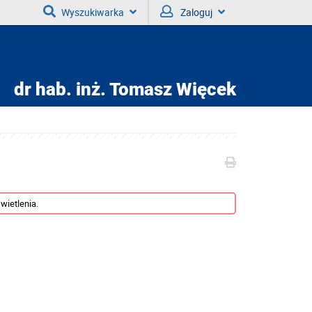
Wyszukiwarka
Zaloguj
dr hab. inż.
Tomasz Więcek
wietlenia.