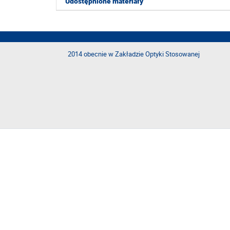
Udostępnione materiały
2014 obecnie w Zakładzie Optyki Stosowanej