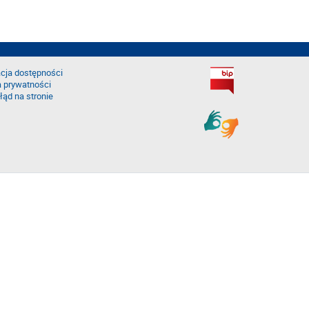
cja dostępności
a prywatności
łąd na stronie