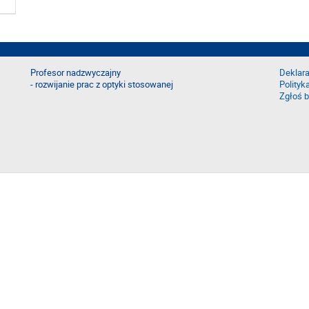
Profesor nadzwyczajny
Deklara
- rozwijanie prac z optyki stosowanej
Polityk
Zgłoś b