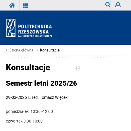
Wyszukiwark
Zaloguj
Strona główna
Konsultacje
Konsultacje
Semestr letni 2025/26
29-03-2026 r.
,
red.
Tomasz Więcek
poniedziałek 10:30 -12:00
czwartek 8:30-10:00